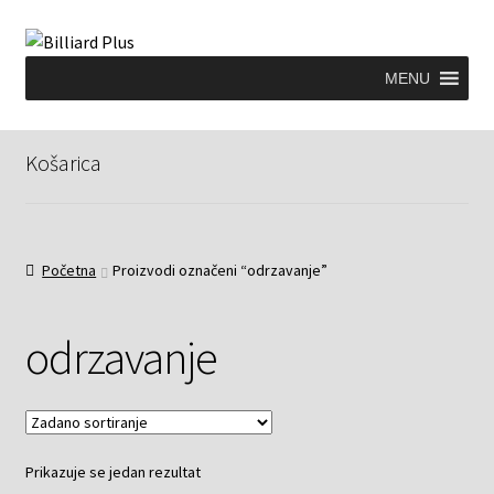
MENU
Košarica
Početna
Proizvodi označeni “odrzavanje”
odrzavanje
Prikazuje se jedan rezultat