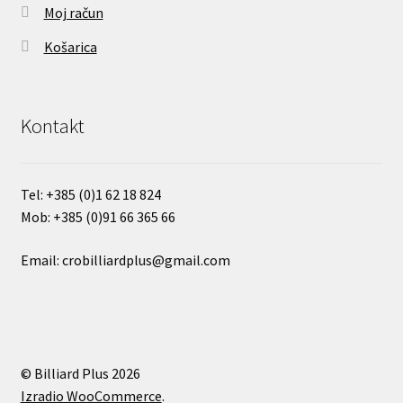
Moj račun
Košarica
Kontakt
Tel:
+385 (0)
1 62 18 824
Mob:
+385 (0)91 66 365 66
Email: crobilliardplus@gmail.com
© Billiard Plus 2026
Izradio WooCommerce
.