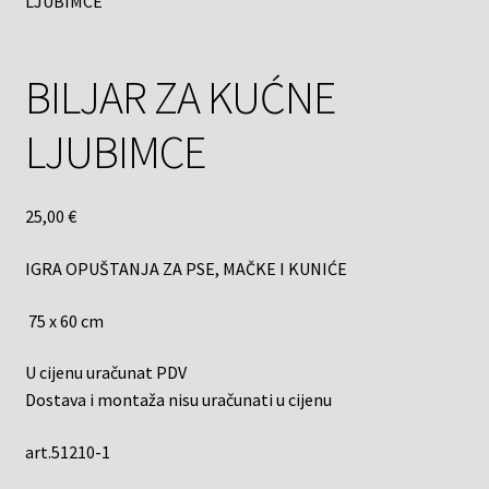
LJUBIMCE
BILJAR ZA KUĆNE
LJUBIMCE
25,00
€
IGRA OPUŠTANJA ZA PSE, MAČKE I KUNIĆE
75 x 60 cm
U cijenu uračunat PDV
Dostava i montaža nisu uračunati u cijenu
art.51210-1