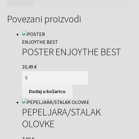
Povezani proizvodi
POSTER ENJOYTHE BEST
10,49
€
Dodaj u košaricu
PEPELJARA/STALAK
OLOVKE
7,00
€