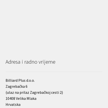
Adresa i radno vrijeme
Billiard Plus d.o.o.
Zagrebačka 6
(ulaz na prilaz Zagrebačkoj cesti 2)
10408 Velika Mlaka
Hrvatska