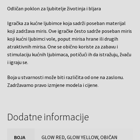
Odličan poklon za ljubitelje životinja i bljara
Igračka za kućne ljubimce koja sadrži poseban materijal
koji zadržava miris. Ove igračke često sadrže poseban miris
koji kućni ljubimci vole, poput mirisa hrane ili drugih
atraktivnih mirisa. One se obično koriste za zabavu i
stimulaciju kućnih ljubimaca, potičući ih da istražuju, žvaču
i igraju se.
Boja u stvarnosti može biti različita od one na zaslonu.
Zadržavamo pravo izmjene modela i cijene.
Dodatne informacije
BOJA
GLOW RED, GLOW YELLOW, OBIČAN