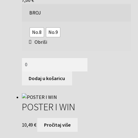
BROJ
No.8
No.9
Obriši
Dodaj u košaricu
POSTER I WIN
10,49
€
Pročitaj više