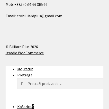
Mob:
+385 (0)91 66 365 66
Email: crobilliardplus@gmail.com
© Billiard Plus 2026
Izradio WooCommerce
.
Moj račun
Pretraga
Pretraži
Košarica
0