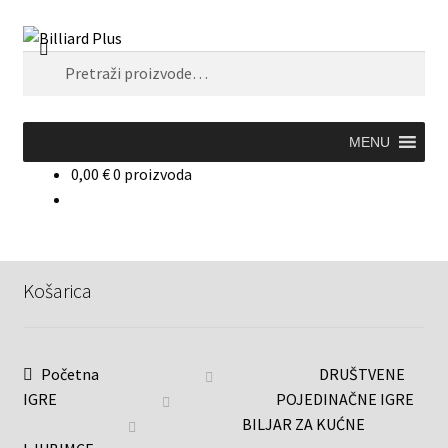
Pretraži
MENU
0,00
€
0 proizvoda
Košarica
Početna
DRUŠTVENE
IGRE
POJEDINAČNE IGRE
BILJAR ZA KUĆNE