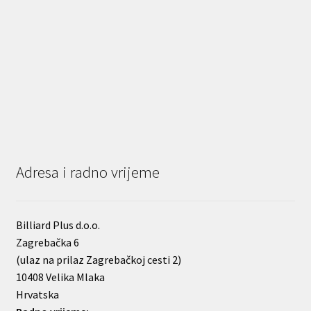
Adresa i radno vrijeme
Billiard Plus d.o.o.
Zagrebačka 6
(ulaz na prilaz Zagrebačkoj cesti 2)
10408 Velika Mlaka
Hrvatska