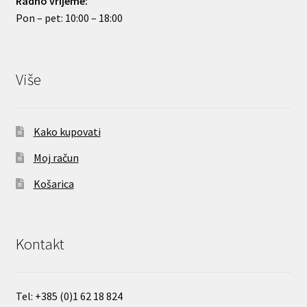
Radno vrijeme:
Pon – pet: 10:00 – 18:00
Više
Kako kupovati
Moj račun
Košarica
Kontakt
Tel:
+385 (0)
1 62 18 824