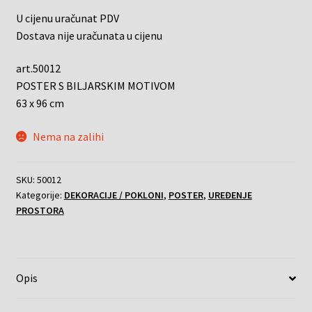
U cijenu uračunat PDV
Dostava nije uračunata u cijenu
art.50012
POSTER S BILJARSKIM MOTIVOM
63 x 96 cm
Nema na zalihi
SKU:
50012
Kategorije:
DEKORACIJE / POKLONI
,
POSTER
,
UREĐENJE
PROSTORA
Opis