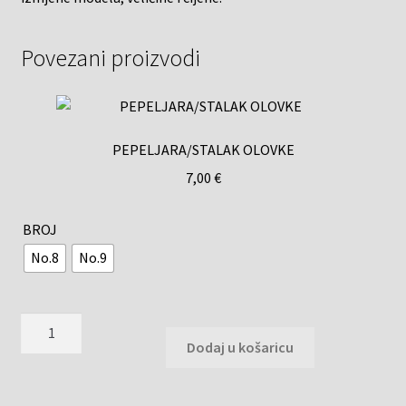
Povezani proizvodi
PEPELJARA/STALAK OLOVKE
7,00
€
BROJ
No.8
No.9
Dodaj u košaricu