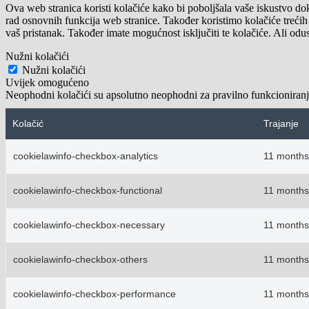
Ova web stranica koristi kolačiće kako bi poboljšala vaše iskustvo do
rad osnovnih funkcija web stranice. Također koristimo kolačiće trećih
vaš pristanak. Također imate mogućnost isključiti te kolačiće. Ali odu
Nužni kolačići
Nužni kolačići
Uvijek omogućeno
Neophodni kolačići su apsolutno neophodni za pravilno funkcioniranj
Kolačić
Trajanje
cookielawinfo-checkbox-analytics
11 months
cookielawinfo-checkbox-functional
11 months
cookielawinfo-checkbox-necessary
11 months
cookielawinfo-checkbox-others
11 months
cookielawinfo-checkbox-performance
11 months