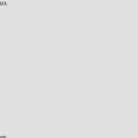
IJA
anje