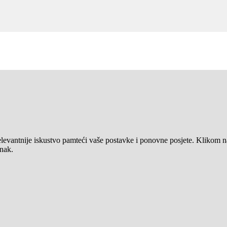
elevantnije iskustvo pamteći vaše postavke i ponovne posjete. Klikom n
anak.