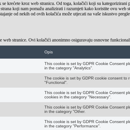
k se krećete kroz web stranicu. Od toga, kolačići koji su kategoriziran
 strana koji nam pomažu analizirati i razumjeti kako koristite ovu web 
stajanje od nekih od ovih kolačića može utjecati na vaše iskustvo pregl
e web stranice. Ovi kolačići anonimno osiguravaju osnovne funkcionaln
Opis
This cookie is set by GDPR Cookie Consent plug
in the category "Analytics".
The cookie is set by GDPR cookie consent to r
"Functional".
This cookie is set by GDPR Cookie Consent plug
cookies in the category "Necessary".
This cookie is set by GDPR Cookie Consent plug
in the category "Other.
This cookie is set by GDPR Cookie Consent plug
in the category "Performance".