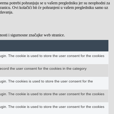
i prema potrebi pohranjuju se u vašem pregledniku jer su neophodni za
stranicu. Ovi kolačići bit će pohranjeni u vašem pregledniku samo uz
edavanja.
osti i sigurnosne značajke web stranice.
in. The cookie is used to store the user consent for the cookies
ecord the user consent for the cookies in the category
in. The cookies is used to store the user consent for the
in. The cookie is used to store the user consent for the cookies
in. The cookie is used to store the user consent for the cookies