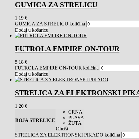
GUMICA ZA STRELICU
1,19
€
GUMICA ZA STRELICU količina
Dodaj u košaricu
FUTROLA EMPIRE ON-TOUR
5,18
€
FUTROLA EMPIRE ON-TOUR količina
Dodaj u košaricu
STRELICA ZA ELEKTRONSKI PIK
1,20
€
CRNA
PLAVA
BOJA STRELICE
ŽUTA
Obriši
STRELICA ZA ELEKTRONSKI PIKADO količina