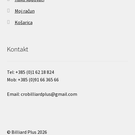
Moj račun
Košarica
Kontakt
Tel:
+385 (0)
1 62 18 824
Mob:
+385 (0)91 66 365 66
Email: crobilliardplus@gmail.com
© Billiard Plus 2026