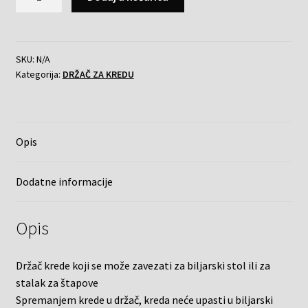
SKU:
N/A
Kategorija:
DRŽAČ ZA KREDU
Opis
Dodatne informacije
Opis
Držač krede koji se može zavezati za biljarski stol ili za
stalak za štapove
Spremanjem krede u držač, kreda neće upasti u biljarski