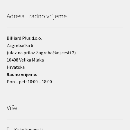
Adresa i radno vrijeme
Billiard Plus d.o.o.
Zagrebačka 6
(ulaz na prilaz Zagrebačkoj cesti 2)
10408 Velika Mlaka
Hrvatska
Radno vrijeme:
Pon – pet: 10:00 – 18:00
Više
Kako kupovati