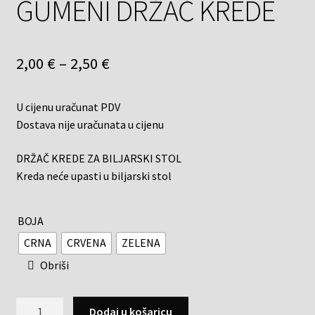
GUMENI DRŽAČ KREDE
2,00
€
–
2,50
€
U cijenu uračunat PDV
Dostava nije uračunata u cijenu
DRŽAČ KREDE ZA BILJARSKI STOL
Kreda neće upasti u biljarski stol
BOJA
CRNA
CRVENA
ZELENA
Obriši
Dodaj u košaricu