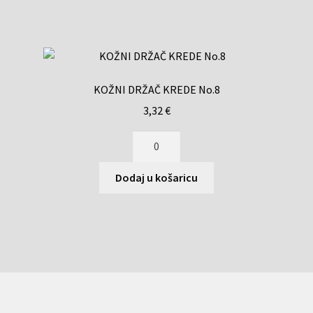
KOŽNI DRŽAČ KREDE No.8
3,32
€
Dodaj u košaricu